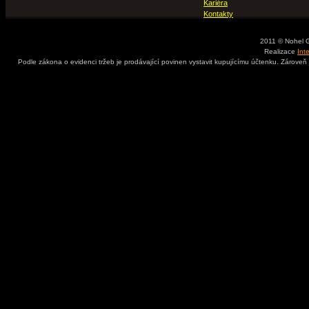
Kariéra
Kontakty
2011 © Nohel 
Realizace
Int
Podle zákona o evidenci tržeb je prodávající povinen vystavit kupujícímu účtenku. Zároveň