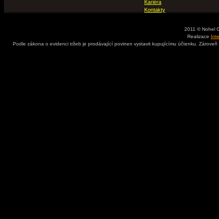
Kariéra
Kontakty
2011 © Nohel 
Realizace
Int
Podle zákona o evidenci tržeb je prodávající povinen vystavit kupujícímu účtenku. Zároveň