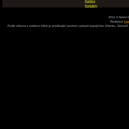
Kariéra
Kontakty
2011 © Nohel 
Realizace
Int
Podle zákona o evidenci tržeb je prodávající povinen vystavit kupujícímu účtenku. Zároveň