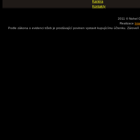
Kariéra
Kontakty
2011 © Nohel 
Realizace
Int
Podle zákona o evidenci tržeb je prodávající povinen vystavit kupujícímu účtenku. Zároveň