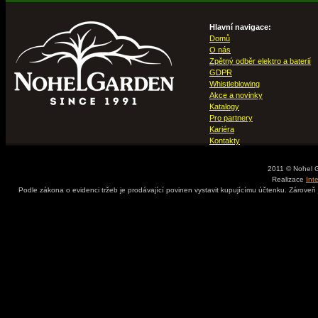
Hlavní navigace:
Domů
O nás
Zpětný odběr elektro a baterií
GDPR
Whistleblowing
Akce a novinky
Katalogy
Pro partnery
Kariéra
Kontakty
2011 © Nohel 
Realizace
Int
Podle zákona o evidenci tržeb je prodávající povinen vystavit kupujícímu účtenku. Zároveň