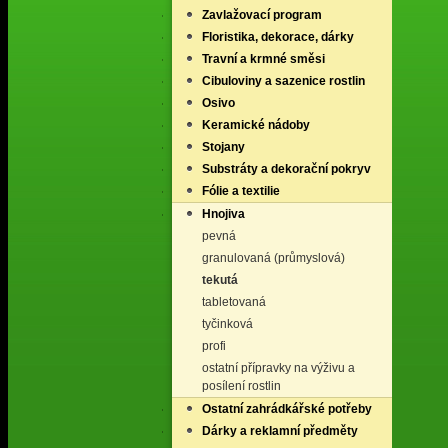
Zavlažovací program
Floristika, dekorace, dárky
Travní a krmné směsi
Cibuloviny a sazenice rostlin
Osivo
Keramické nádoby
Stojany
Substráty a dekorační pokryv
Fólie a textilie
Hnojiva
pevná
granulovaná (průmyslová)
tekutá
tabletovaná
tyčinková
profi
ostatní přípravky na výživu a
posílení rostlin
Ostatní zahrádkářské potřeby
Dárky a reklamní předměty