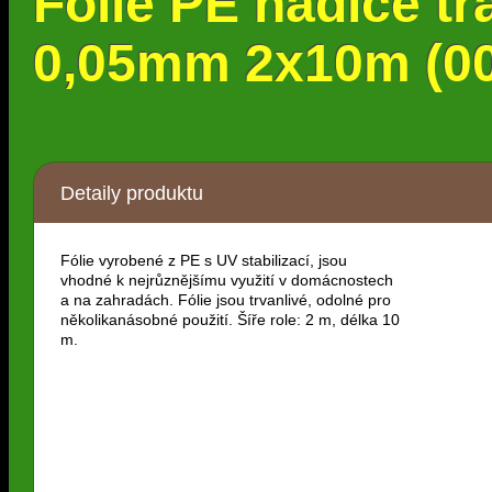
Fólie PE hadice tr
0,05mm 2x10m (0
Detaily produktu
Fólie vyrobené z PE s UV stabilizací, jsou
vhodné k nejrůznějšímu využití v domácnostech
a na zahradách. Fólie jsou trvanlivé, odolné pro
několikanásobné použití. Šíře role: 2 m, délka 10
m.