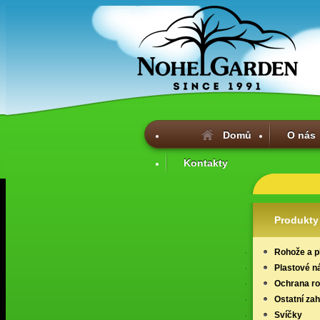
Domů
O nás
Kontakty
Produkty
Rohože a p
Plastové n
Ochrana ros
Ostatní za
Svíčky