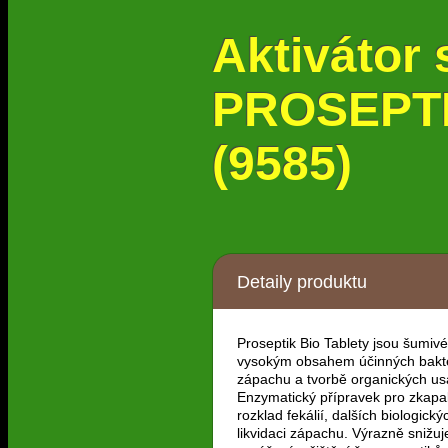
Aktivátor 
PROSEPTIK
(9585)
Detaily produktu
Proseptik Bio Tablety jsou šumivé 
vysokým obsahem účinných bakter
zápachu a tvorbě organických us
Enzymatický přípravek pro zkapa
rozklad fekálií, dalších biologick
likvidaci zápachu. Výrazně snižu