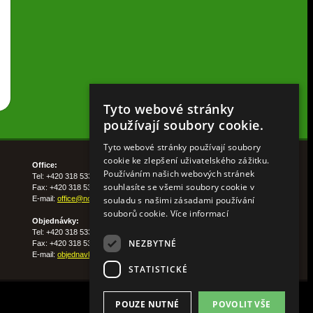
Tyto webové stránky
používají soubory cookie.
Tyto webové stránky používají soubory
cookie ke zlepšení uživatelského zážitku.
Office:
Používáním našich webových stránek
Tel: +420 318 533 511
souhlasíte se všemi soubory cookie v
Fax: +420 318 533 513
souladu s našimi zásadami používání
E-mail:
office@nohelgarden.cz
souborů cookie.
Více informací
Objednávky:
Tel: +420 318 533 533
NEZBYTNÉ
Fax: +420 318 533 538
E-mail:
objednavky@nohelgarden.cz
STATISTICKÉ
POUZE NUTNÉ
POVOLIT VŠE