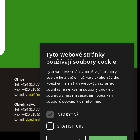
Tyto webové stránky
používají soubory cookie.
Tyto webové stránky používají soubory
cookie ke zlepšení uživatelského zážitku.
Office:
Používáním našich webových stránek
Tel: +420 318 533 511
souhlasíte se všemi soubory cookie v
Fax: +420 318 533 513
souladu s našimi zásadami používání
E-mail:
office@nohelgarden.cz
souborů cookie.
Více informací
Objednávky:
Tel: +420 318 533 533
NEZBYTNÉ
Fax: +420 318 533 538
E-mail:
objednavky@nohelgarden.cz
STATISTICKÉ