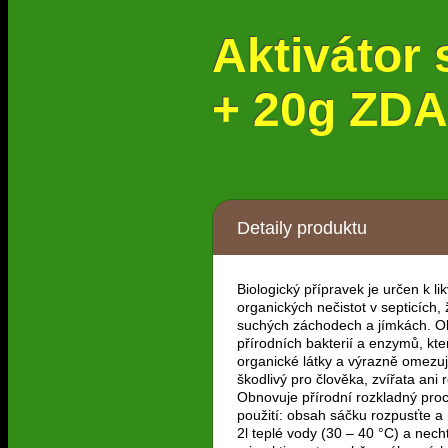
Aktivátor
+ 20g ZD
Detaily produktu
Biologický přípravek je určen k lik
organických nečistot v septicích
suchých záchodech a jímkách. 
přírodních bakterií a enzymů, kte
organické látky a výrazně omezuj
škodlivý pro člověka, zvířata ani r
Obnovuje přírodní rozkladný pro
použití: obsah sáčku rozpusťte a
2l teplé vody (30 – 40 °C) a nech