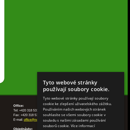
Tyto webové stránky
používají soubory cookie.
Tyto webové stránky používají soubory
cookie ke zlepšení uživatelského zážitku.
Office:
Používáním našich webových stránek
Tel: +420 318 533 511
souhlasíte se všemi soubory cookie v
Fax: +420 318 533 513
souladu s našimi zásadami používání
E-mail:
office@nohelgarden.cz
souborů cookie.
Více informací
Objednávky: