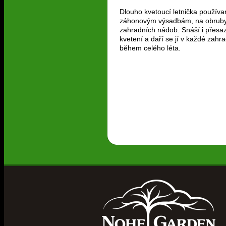
Dlouho kvetoucí letnička používa
záhonovým výsadbám, na obruby
zahradních nádob. Snáší i přesa
kvetení a daří se jí v každé zahr
během celého léta.