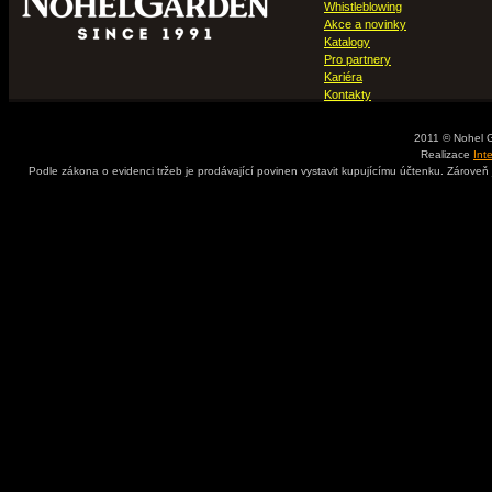
Whistleblowing
Akce a novinky
Katalogy
Pro partnery
Kariéra
Kontakty
2011 © Nohel 
Realizace
Int
Podle zákona o evidenci tržeb je prodávající povinen vystavit kupujícímu účtenku. Zároveň