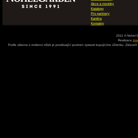
Akce a novinky
Katalogy
Pro partnery
Kariéra
Kontakty
2011 © Nohel 
Realizace
Int
Podle zákona o evidenci tržeb je prodávající povinen vystavit kupujícímu účtenku. Zároveň