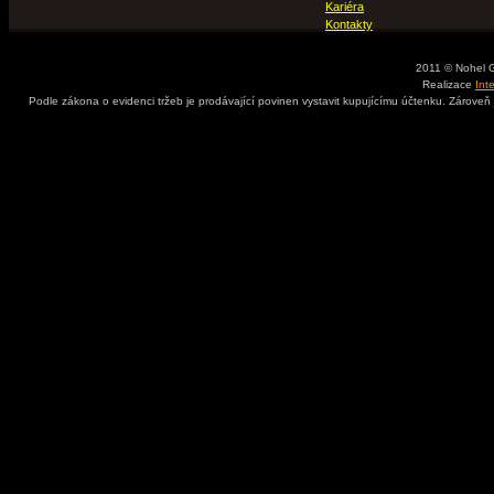
Kariéra
Kontakty
2011 © Nohel 
Realizace
Int
Podle zákona o evidenci tržeb je prodávající povinen vystavit kupujícímu účtenku. Zároveň