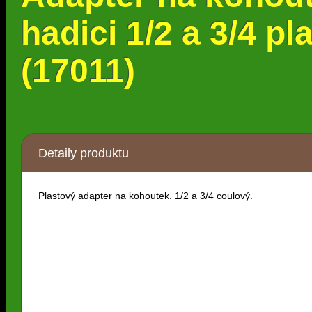
hadici 1/2 a 3/4 pl
(17011)
Detaily produktu
Plastový adapter na kohoutek. 1/2 a 3/4 coulový.