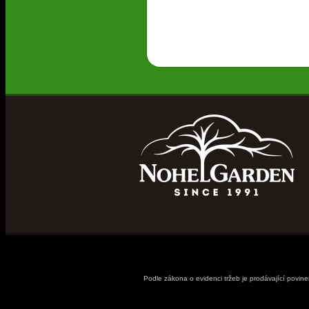
Podle zákona o evidenci tržeb je prodávající povin