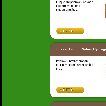
Fungicidní přípravek ve vodě
dispergovatelného
mikrogranulátu....
DETAIL
Protect Garden Natura Hydrog
Přípravek proti chorobám
rostlin, ve formě sypké směsi
pro...
DETAIL