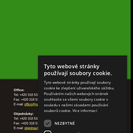
Tyto webové stránky
používají soubory cookie.
Tyto webové stránky používají soubory
cookie ke zlepšení uživatelského zážitku.
Office:
Používáním našich webových stránek
Tel: +420 318 533 511
souhlasíte se všemi soubory cookie v
Fax: +420 318 533 513
souladu s našimi zásadami používání
E-mail:
office@nohelgarden.cz
souborů cookie.
Více informací
Objednávky:
Tel: +420 318 533 533
NEZBYTNÉ
Fax: +420 318 533 538
E-mail:
objednavky@nohelgarden.cz