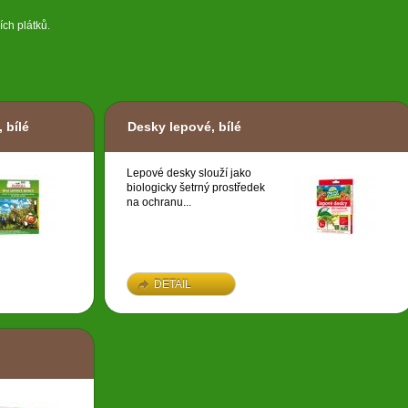
ích plátků.
 bílé
Desky lepové, bílé
Lepové desky slouží jako
biologicky šetrný prostředek
na ochranu...
DETAIL