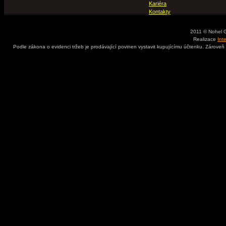
Kariéra
Kontakty
2011 © Nohel 
Realizace
Int
Podle zákona o evidenci tržeb je prodávající povinen vystavit kupujícímu účtenku. Zároveň