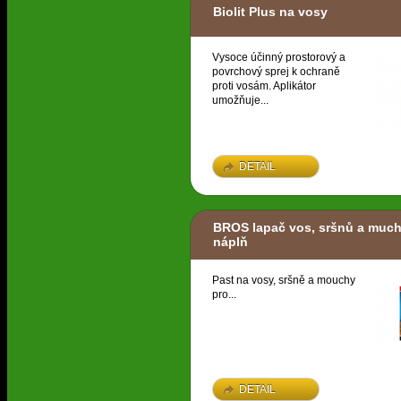
Biolit Plus na vosy
Vysoce účinný prostorový a
povrchový sprej k ochraně
proti vosám. Aplikátor
umožňuje...
DETAIL
BROS lapač vos, sršnů a much
náplň
Past na vosy, sršně a mouchy
pro...
DETAIL