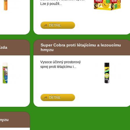
Lze ji použít...
DETAIL
Super Cobra proti létajícímu a lezoucímu
ízda
hmyzu
Vysoce účinný prostorový
sprej proti létajícímu i...
DETAIL
hmyzu