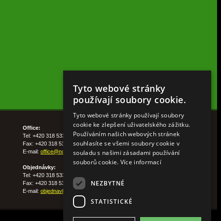
Tyto webové stránky
používají soubory cookie.
Tyto webové stránky používají soubory
cookie ke zlepšení uživatelského zážitku.
Office:
Používáním našich webových stránek
Tel: +420 318 533 511
souhlasíte se všemi soubory cookie v
Fax: +420 318 533 513
souladu s našimi zásadami používání
E-mail:
office@nohelgarden.cz
souborů cookie.
Více informací
Objednávky:
Tel: +420 318 533 533
NEZBYTNÉ
Fax: +420 318 533 538
E-mail:
objednavky@nohelgarden.cz
STATISTICKÉ