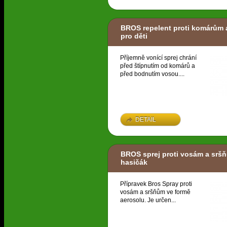
BROS repelent proti komárům
pro děti
Příjemně vonící sprej chrání
před štípnutím od komárů a
před bodnutím vosou....
DETAIL
BROS sprej proti vosám a srš
hasičák
Přípravek Bros Spray proti
vosám a sršňům ve formě
aerosolu. Je určen...