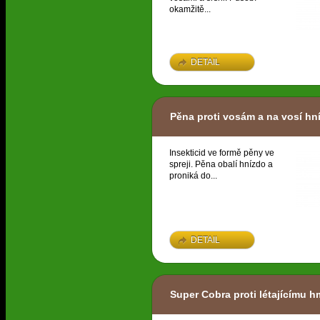
okamžitě...
DETAIL
Pěna proti vosám a na vosí hn
Insekticid ve formě pěny ve
spreji. Pěna obalí hnízdo a
proniká do...
DETAIL
Super Cobra proti létajícímu 