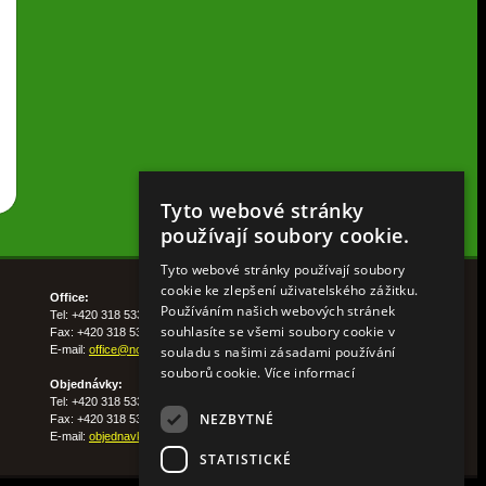
Tyto webové stránky
používají soubory cookie.
Tyto webové stránky používají soubory
cookie ke zlepšení uživatelského zážitku.
Office:
Používáním našich webových stránek
Tel: +420 318 533 511
souhlasíte se všemi soubory cookie v
Fax: +420 318 533 513
E-mail:
office@nohelgarden.cz
souladu s našimi zásadami používání
souborů cookie.
Více informací
Objednávky:
Tel: +420 318 533 533
NEZBYTNÉ
Fax: +420 318 533 538
E-mail:
objednavky@nohelgarden.cz
STATISTICKÉ