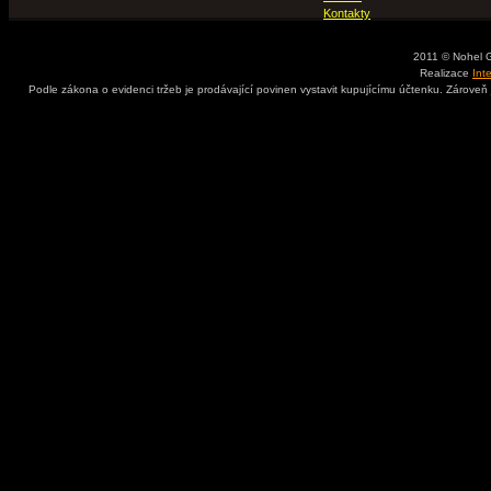
Kontakty
2011 © Nohel 
Realizace
Int
Podle zákona o evidenci tržeb je prodávající povinen vystavit kupujícímu účtenku. Zároveň