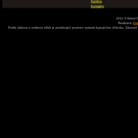
Kariéra
Kontakty
2011 © Nohel 
Realizace
Int
Podle zákona o evidenci tržeb je prodávající povinen vystavit kupujícímu účtenku. Zároveň