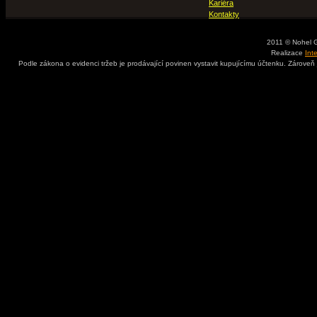
Kariéra
Kontakty
2011 © Nohel 
Realizace
Int
Podle zákona o evidenci tržeb je prodávající povinen vystavit kupujícímu účtenku. Zároveň