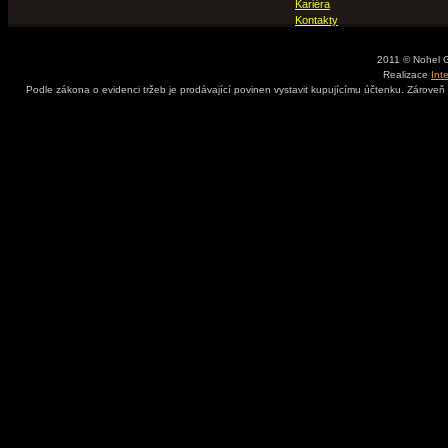
Kariéra
Kontakty
2011 © Nohel 
Realizace
Int
Podle zákona o evidenci tržeb je prodávající povinen vystavit kupujícímu účtenku. Zároveň