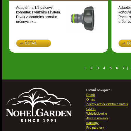
Adaptér na 1/2 palcový
Adaptér
kohoutek s vnitřním závitem.
kohoute
Prvek zahradních armatur
Prvek z
určených k...
určených
DETAIL
D
1
2
3
4
5
6
7
|
Hlavní navigace:
Domů
O nás
Zpětný odběr elektro a baterií
GDPR
Whistleblowing
Akce a novinky
Katalogy
Pro partnery