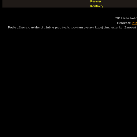
Kariéra
Kontakty
2011 © Nohel 
Realizace
Int
Podle zákona o evidenci tržeb je prodávající povinen vystavit kupujícímu účtenku. Zároveň