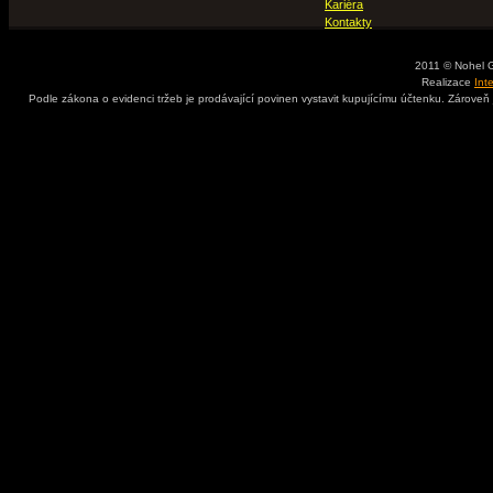
Kariéra
Kontakty
2011 © Nohel 
Realizace
Int
Podle zákona o evidenci tržeb je prodávající povinen vystavit kupujícímu účtenku. Zároveň