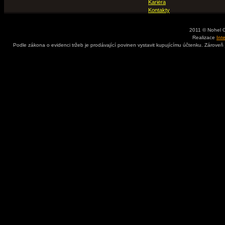
Kariéra
Kontakty
2011 © Nohel 
Realizace
Int
Podle zákona o evidenci tržeb je prodávající povinen vystavit kupujícímu účtenku. Zároveň