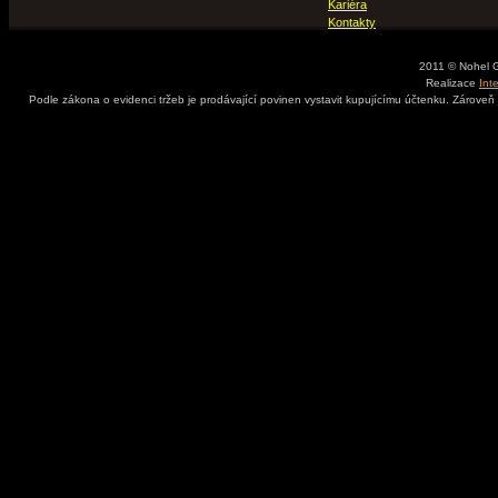
Kariéra
Kontakty
2011 © Nohel 
Realizace
Int
Podle zákona o evidenci tržeb je prodávající povinen vystavit kupujícímu účtenku. Zároveň